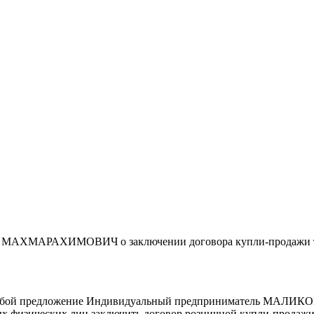
АХМАРАХИМОВИЧ о заключении договора купли-продажи то
ляет собой предложение Индивидуальный предприниматель
ых физических лиц заключить договор розничной купли-продажи