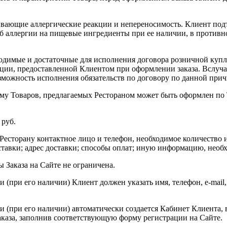
ывающие аллергические реакции и непереносимость. Клиент подт
об аллергии на пищевые ингредиенты при ее наличии, в противно
бходимые и достаточные для исполнения договора розничной ку
ации, предоставленной Клиентом при оформлении заказа. Вслуч
зможность исполнения обязательств по договору по данной прич
ему Товаров, предлагаемых Рестораном может быть оформлен по 
 руб.
есторану контактное лицо и телефон, необходимое количество и
ставки; адрес доставки; способы оплат; иную информацию, необ
 Заказа на Сайте не ограничена.
при его наличии) Клиент должен указать имя, телефон, e-mail, 
(при его наличии) автоматически создается Кабинет Клиента, в
аказа, заполнив соответствующую форму регистрации на Сайте.