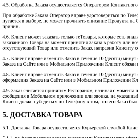
4.5. Обработка Заказа осуществляется Оператором Контактного
При обработке Заказа Оператор вправе удостовериться по Теле
путается в выборе, не может прочитать описание Продукта на С
причин.
4.6. Клиент может заказать только теТовары, которые есть вна
заказанного Товара на момент принятия Заказа в работу или в
отсутствующий Товар или отменить Заказ, направив Клиенту 
4.7. Клиент вправе изменить Заказ в течение 10 (десяти) мин
Заказа на Сайте или в Мобильном Приложении Клиент обязан н
4.8. Клиент вправе отменить Заказ в течение 10 (десяти) мину
оформления Заказа на Сайте или в Мобильном Приложении Кли
4.9. Заказ считается принятым Рестораном, начиная с момента
сообщения в Мобильном приложении или звонка, на указанный
Клиент должен убедиться по Телефону в том, что его Заказ бы
5. ДОСТАВКА ТОВАРА
5.1. Доставка Товара осуществляется Курьерской службой Клие