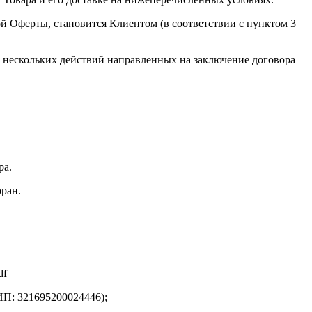
й Оферты, становится Клиентом (в соответствии с пунктом 3
нескольких действий направленных на заключение договора
ра.
оран.
df
 321695200024446);