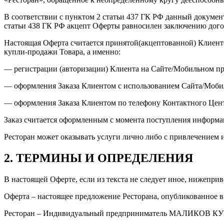
В соответствии с пунктом 2 статьи 437 ГК РФ данный докумен
статьи 438 ГК РФ акцепт Оферты равносилен заключению догов
Настоящая Оферта считается принятой(акцептованной) Клиент
купли-продажи Товара, а именно:
— регистрации (авторизации) Клиента на Сайте/Мобильном п
— оформления Заказа Клиентом с использованием Сайта/Мобил
— оформления Заказа Клиентом по телефону Контактного Цен
Заказ считается оформленным с момента поступления информац
Ресторан может оказывать услуги лично либо с привлечением 
2. ТЕРМИНЫ И ОПРЕДЕЛЕНИЯ
В настоящей Оферте, если из текста не следует иное, нижеп
Оферта – настоящее предложение Ресторана, опубликованное в сети
Ресторан – Индивидуальный предприниматель МАЛИКОВ 