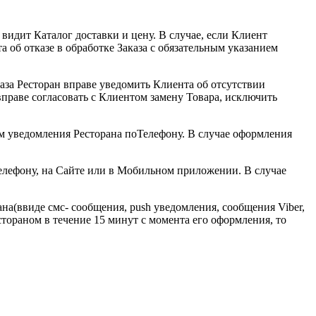
видит Каталог доставки и цену. В случае, если Клиент
а об отказе в обработке Заказа с обязательным указанием
каза Ресторан вправе уведомить Клиента об отсутствии
вправе согласовать с Клиентом замену Товара, исключить
тем уведомления Ресторана поТелефону. В случае оформления
Телефону, на Сайте или в Мобильном приложении. В случае
на(ввиде смс- сообщения, push уведомления, сообщения Viber,
тораном в течение 15 минут с момента его оформления, то