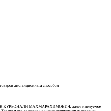
варов дистанционным способом
 МАЛИКОВ КУРБОНАЛИ МАХМАРАХИМОВИЧ, далее именуемое
 Товара и его доставке на нижеперечисленных условиях.