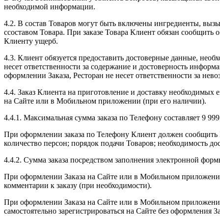
необходимой информации.
4.2. В состав Товаров могут быть включены ингредиенты, выз
ссоставом Товара. При заказе Товара Клиент обязан сообщить 
Клиенту ущерб.
4.3. Клиент обязуется предоставить достоверные данные, нео
несет ответственности за содержание и достоверность информ
оформлении Заказа, Ресторан не несет ответственности за нево
4.4. Заказ Клиента на приготовление и доставку необходимых 
на Сайте или в Мобильном приложении (при его наличии).
4.4.1. Максимальная сумма заказа по Телефону составляет 9 999
При оформлении заказа по Телефону Клиент должен сообщить Р
количество персон; порядок подачи Товаров; необходимость до
4.4.2. Сумма заказа посредством заполнения электронной формы
При оформлении Заказа на Сайте или в Мобильном приложении (
комментарии к заказу (при необходимости).
При оформлении Заказа на Сайте или в Мобильном приложении 
самостоятельно зарегистрироваться на Сайте без оформления З