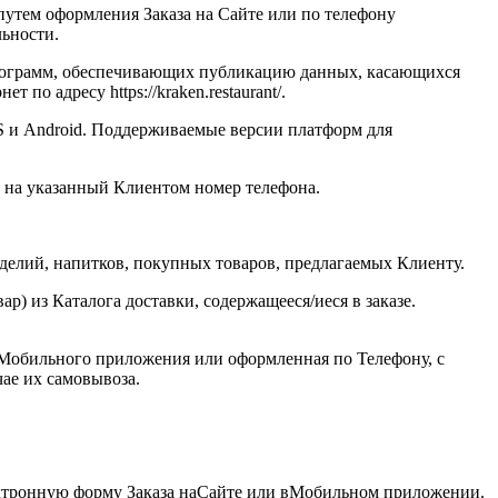
утем оформления Заказа на Сайте или по телефону
льности.
х программ, обеспечивающих публикацию данных, касающихся
по адресу https://kraken.restaurant/.
 и Android. Поддерживаемые версии платформ для
 на указанный Клиентом номер телефона.
делий, напитков, покупных товаров, предлагаемых Клиенту.
р) из Каталога доставки, содержащееся/иеся в заказе.
, Мобильного приложения или оформленная по Телефону, с
чае их самовывоза.
ектронную форму Заказа наСайте или вМобильном приложении.