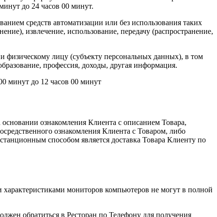
минут до 24 часов 00 минут.
ованием средств автоматизации или без использования таких
ение), извлечение, использование, передачу (распространение,
и физическому лицу (субъекту персональных данных), в том
 образование, профессия, доходы, другая информация.
00 минут до 12 часов 00 минут
а основании ознакомления Клиента с описанием Товара,
осредственного ознакомления Клиента с Товаром, либо
станционным способом является доставка Товара Клиенту по
ми характеристиками мониторов компьютеров не могут в полной
должен обратиться в Ресторан по Телефону для получения