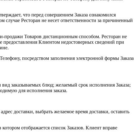
верждает, что перед совершением Заказа ознакомился
м случае Ресторан не несет ответственности за причиненный
пли-продажи Товаров дистанционным способом. Ресторан не
ае предоставления Клиентом недостоверных сведений при
ине.
Телефону, посредством заполнения электронной формы Заказа
 вид заказываемых блюд; желаемый срок исполнения Заказа;
ходимую для исполнения заказа.
адрес доставки, выбрать желаемое время доставки, оставить
 котором отображается список Заказов. Клиент вправе