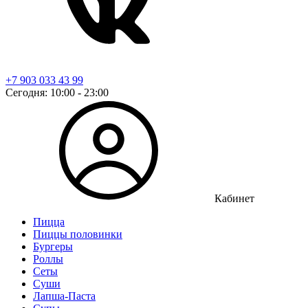
+7 903 033 43 99
Сегодня: 10:00 - 23:00
Кабинет
Пицца
Пиццы половинки
Бургеры
Роллы
Сеты
Суши
Лапша-Паста