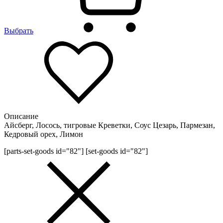
Выбрать
Описание
Айсберг, Лосось, тигровые Креветки, Соус Цезарь, Пармезан,
Кедровый орех, Лимон
[parts-set-goods id="82"] [set-goods id="82"]